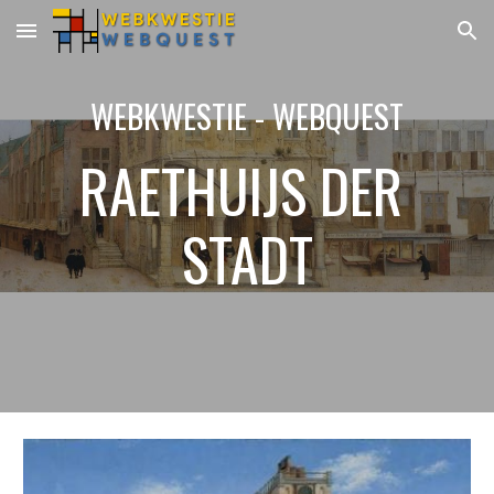
Skip to main content
Skip to navigation
WEBKWESTIE - WEBQUEST
RAETHUIJS DER 
STADT