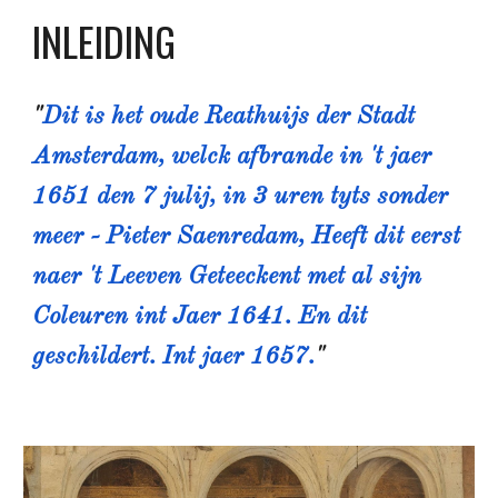
INLEIDING
"
Dit is het oude Reathuijs der Stadt 
Amsterdam, welck afbrande in 't jaer 
1651 den 7 julij, in 3 uren tyts sonder 
meer - Pieter Saenredam, Heeft dit eerst 
naer 't Leeven Geteeckent met al sijn 
Coleuren int Jaer 1641. En dit 
geschildert. Int jaer 1657.
"