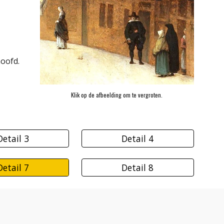
hoofd.
Klik op de afbeelding om te vergroten.
Detail 3
Detail 4
Detail 7
Detail 8