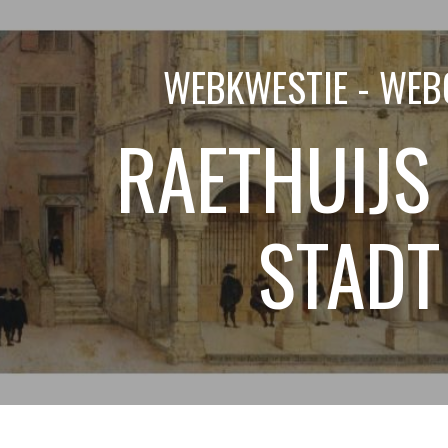
ip to main content
Skip to navigat
WEBKWESTIE - WEB
RAETHUIJS 
STADT