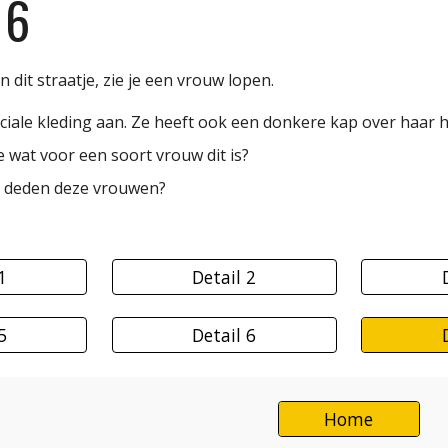
 6
n dit straatje, zie je een vrouw lopen.
ciale kleding aan. Ze heeft ook een donkere kap over haar 
e wat voor een soort vrouw dit is?
 deden deze vrouwen?
1
Detail 2
5
Detail 6
Home