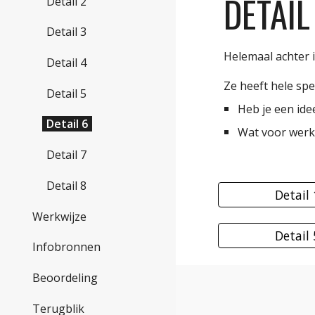
DETAIL
Detail 2
Detail 3
Helemaal achter i
Detail 4
Ze heeft hele spe
Detail 5
Heb je een ide
Detail 6
Wat voor werk
Detail 7
Detail 8
Detail 
Werkwijze
Detail 
Infobronnen
Beoordeling
Terugblik