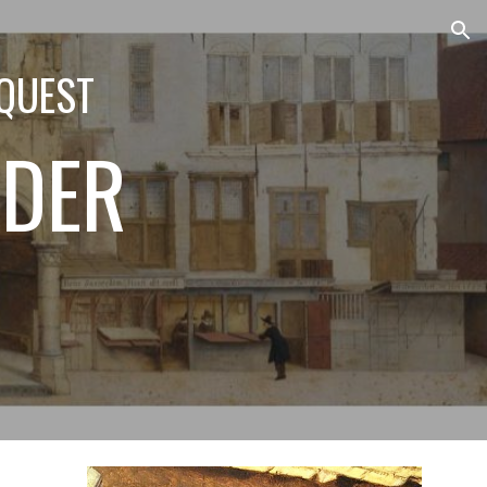
ion
QUEST
DER 